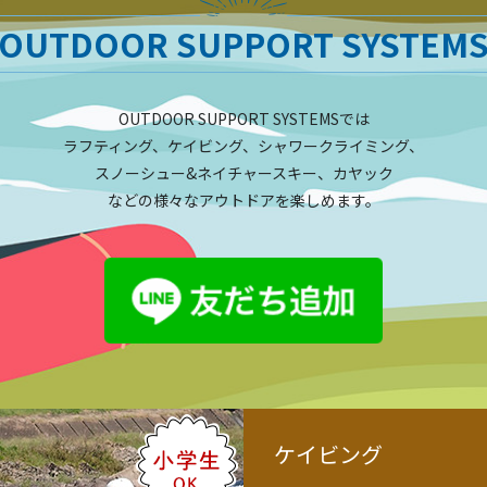
OUTDOOR SUPPORT SYSTEM
OUTDOOR SUPPORT SYSTEMSでは
ラフティング、ケイビング、シャワークライミング、
スノーシュー&ネイチャースキー、カヤック
などの様々なアウトドアを楽しめます。
ケイビング