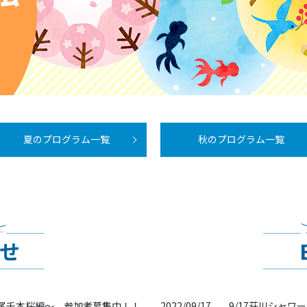
夏のプログラム一覧
秋のプログラム一覧
せ
寺尾千本桜編～ 参加者募集中！！
2022/09/17
9/17荘川シャワ