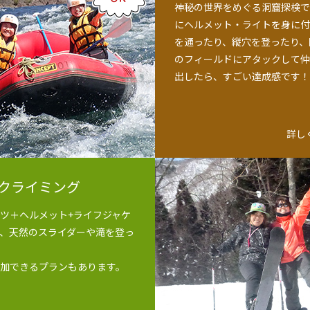
神秘の世界をめぐる洞窟探検で
にヘルメット・ライトを身に付
を通ったり、縦穴を登ったり、
のフィールドにアタックして仲
出したら、すごい達成感です！
詳し
クライミング
ツ＋ヘルメット+ライフジャケ
、天然のスライダーや滝を登っ
加できるプランもあります。