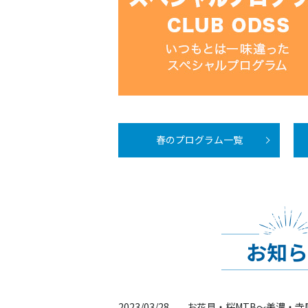
春のプログラム一覧
お知ら
2023/03/28
お花見・桜MTB～美濃・