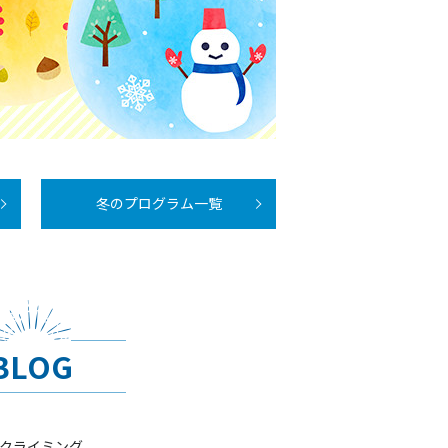
冬のプログラム一覧
BLOG
ークライミング