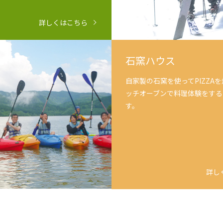
詳しくはこちら
石窯ハウス
自家製の石窯を使ってPIZZA
ッチオーブンで料理体験をする
す。
詳し