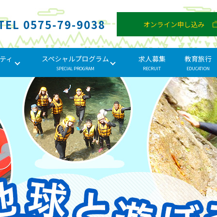
TEL 0575-79-9038
オンライン申し込み
ティ
スペシャルプログラム
求人募集
教育旅行
SPECIAL PROGRAM
RECRUIT
EDUCATION