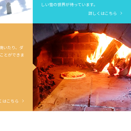
しい雪の世界が待っています。
詳しくはこちら
を焼いたり、ダ
ことができま
くはこちら