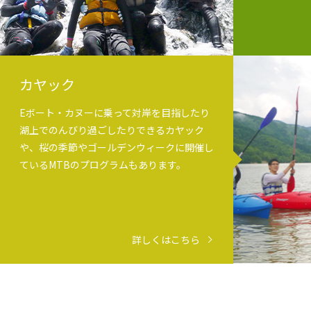
カヤック
Eボート・カヌーに乗って対岸を目指したり
湖上でのんびり過ごしたりできるカヤック
や、桜の季節やゴールデンウィークに開催し
ているMTBのプログラムもあります。
詳しくはこちら