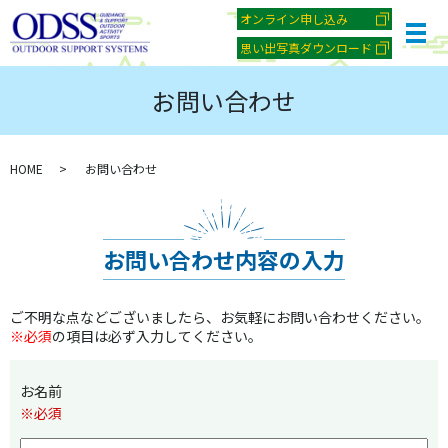
オンライン申し込み
メ
思い出写真ダウンロード
お問い合わせ
HOME
お問い合わせ
お問い合わせ内容の入力
ご不明な点などございましたら、お気軽にお問い合わせください。
※必須
の項目は必ず入力してください。
お名前
※必須