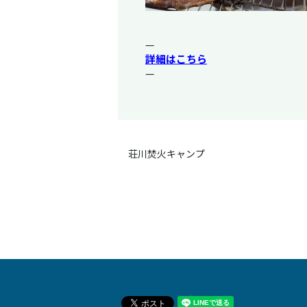
—
詳細はこちら
—
荘川焚火キャンプ