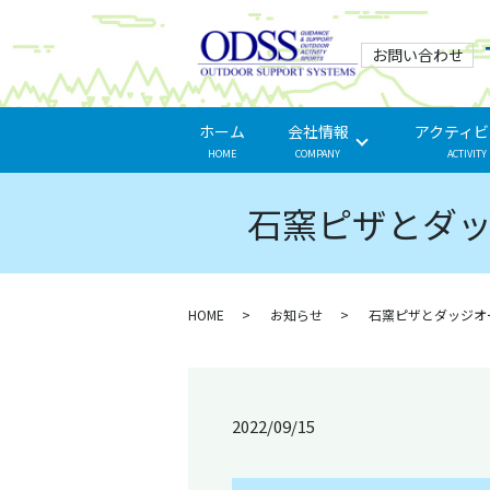
お問い合わせ
ホーム
会社情報
アクティビ
HOME
COMPANY
ACTIVITY
石窯ピザとダ
HOME
お知らせ
石窯ピザとダッジオ
2022/09/15