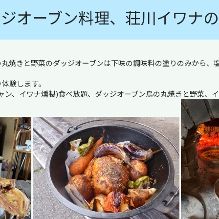
ッジオーブン料理、荘川イワナの
の丸焼きと野菜のダッジオーブンは下味の調味料の塗りのみから、
り体験します。
ャン、イワナ燻製)食べ放題、ダッジオーブン鳥の丸焼きと野菜、