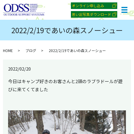
オンライン申し込み
メ
思い出写真ダウンロード
2022/2/19であいの森スノーシュー
HOME
ブログ
2022/2/19であいの森スノーシュー
2022/02/20
今日はキャンプ好きのお客さんと2頭のラブラドールが遊
びに来てくてました