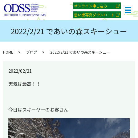
オンライン申し込み
メ
思い出写真ダウンロード
2022/2/21 であいの森スキーシュー
HOME
ブログ
2022/2/21 であいの森スキーシュー
2022/02/21
天気は最高！！
今日はスキーヤーのお客さん