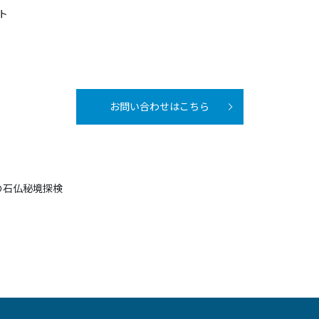
ト
お問い合わせはこちら
の石仏秘境探検