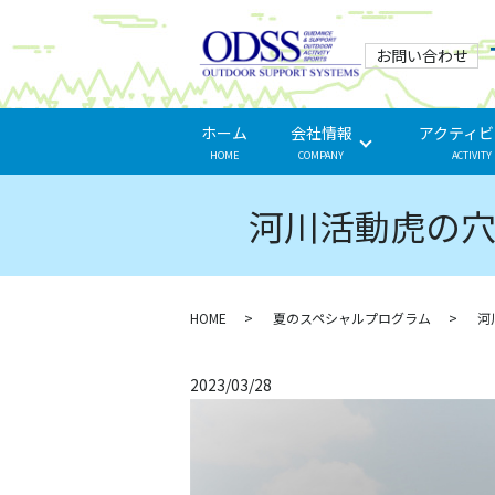
お問い合わせ
ホーム
会社情報
アクティビ
HOME
COMPANY
ACTIVITY
河川活動虎の
HOME
夏のスペシャルプログラム
河
2023/03/28