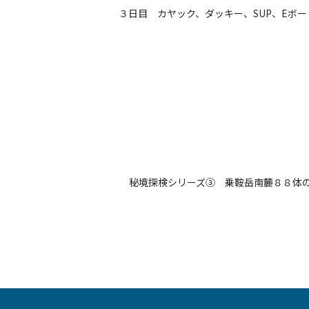
３日目 カヤック、ダッキー、SUP、Eボー
秘境探検シリーズ③ 乗鞍岳南麓８８体