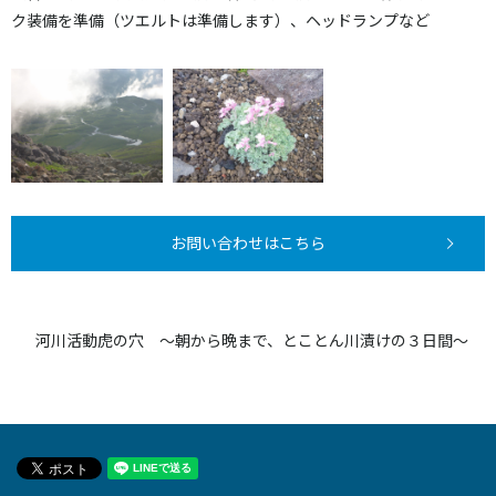
ク装備を準備（ツエルトは準備します）、ヘッドランプなど
お問い合わせはこちら
河川活動虎の穴 ～朝から晩まで、とことん川漬けの３日間～