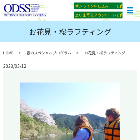
オンライン申し込み
メ
思い出写真ダウンロード
お花見・桜ラフティング
HOME
春のスペシャルプログラム
お花見・桜ラフティング
2020/03/12