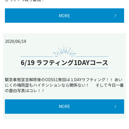
MORE
2020/06/19
6/19 ラフティング1DAYコース
緊急事態宣言解除後のODSS1発目は１DAYラフティング！！ あい
にくの梅雨空もハイテンションなら関係ない！ そして今日一番
の面白写真はコレ！！
MORE