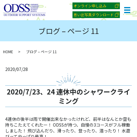
オンライン申し込み
メ
思い出写真ダウンロード
ブログ – ページ 11
HOME
ブログ – ページ 11
2020/07/28
2020/7/23、24 連休中のシャワークライ
ミング
4連休の後半は雨で開催出来なかったけれど、前半はなんとか空も
持ちこたえてくれたー！ ODSSが持つ、自慢の3コースがフル稼働
しました！ 飛び込んだり、滑ったり、登ったり、潜ったり！ 水遊
びってやっぱり最高！