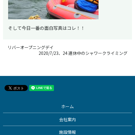
そして今日一番の面白写真はコレ！！
リバーオープニングデイ
2020/7/23、24 連休中のシャワークライミング
ホーム
会社案内
施設情報