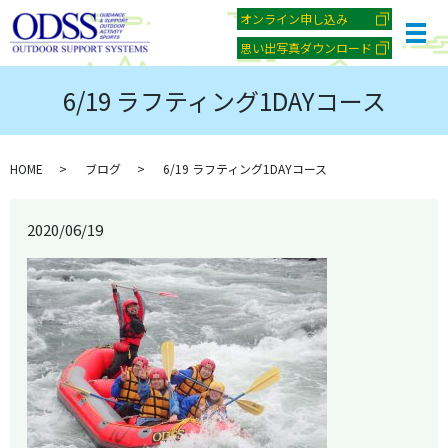
オンライン申し込み
メ
思い出写真ダウンロード
6/19 ラフティング1DAYコース
HOME
ブログ
6/19 ラフティング1DAYコース
2020/06/19