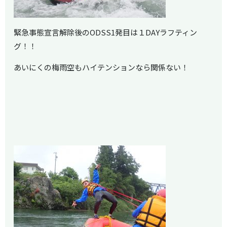
緊急事態宣言解除後のODSS1発目は１DAYラフティン
グ！！
あいにくの梅雨空もハイテンションなら関係ない！