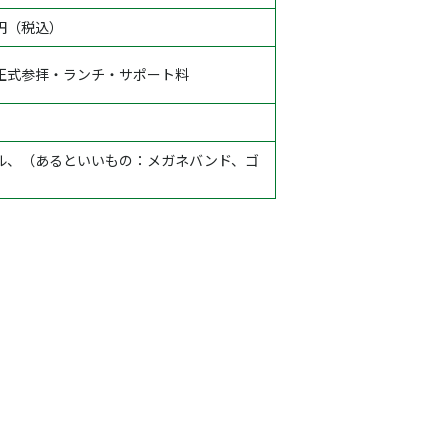
円（税込）
正式参拝・ランチ・サポート料
ル、（あるといいもの：メガネバンド、ゴ