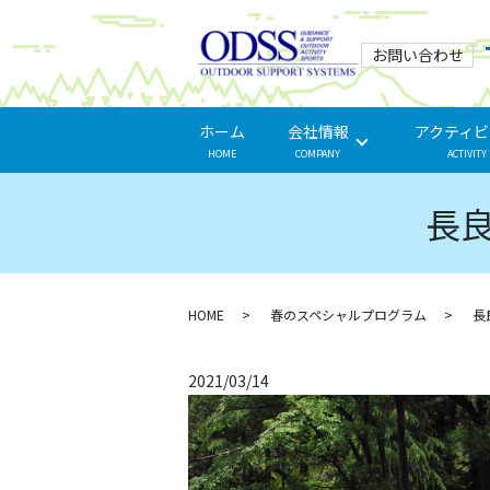
お問い合わせ
ホーム
会社情報
アクティビ
HOME
COMPANY
ACTIVITY
長
HOME
春のスペシャルプログラム
長
2021/03/14