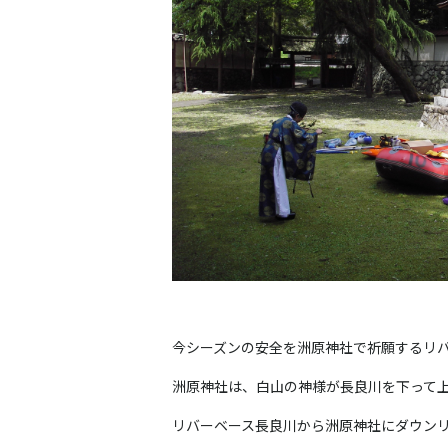
今シーズンの安全を洲原神社で祈願するリ
洲原神社は、白山の神様が長良川を下って
リバーベース長良川から洲原神社にダウン