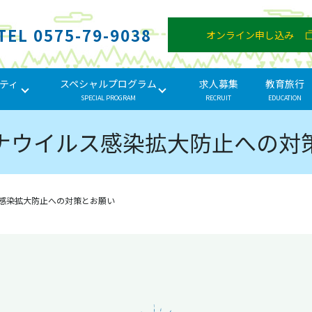
TEL 0575-79-9038
オンライン申し込み
ティ
スペシャルプログラム
求人募集
教育旅行
SPECIAL PROGRAM
RECRUIT
EDUCATION
ナウイルス感染拡大防止への対
感染拡大防止への対策とお願い