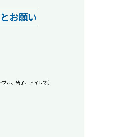
策とお願い
ーブル、椅子、トイレ等）