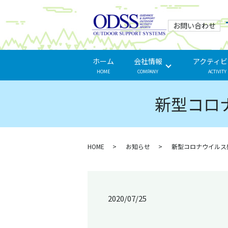
お問い合わせ
ホーム
会社情報
アクティビ
HOME
COMPANY
ACTIVITY
新型コロ
HOME
お知らせ
新型コロナウイルス
2020/07/25