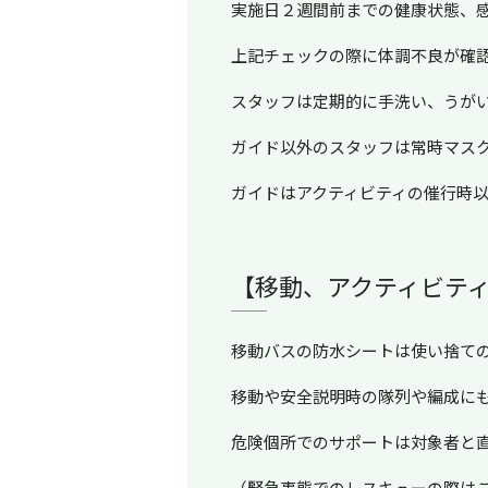
実施日２週間前までの健康状態、
上記チェックの際に体調不良が確
スタッフは定期的に手洗い、うが
ガイド以外のスタッフは常時マス
ガイドはアクティビティの催行時
【移動、アクティビテ
移動バスの防水シートは使い捨て
移動や安全説明時の隊列や編成に
危険個所でのサポートは対象者と
（緊急事態でのレスキューの際は