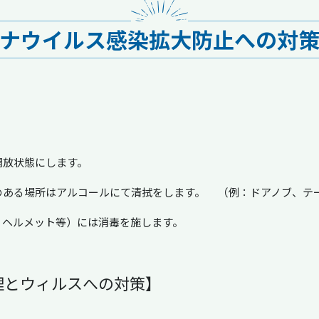
ナウイルス感染拡大防止への対
開放状態にします。
のある場所はアルコールにて清拭をします。 （例：ドアノブ、テ
、ヘルメット等）には消毒を施します。
理とウィルスへの対策】