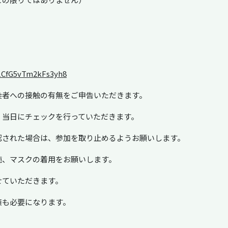
n1CfG5vTm2kFs3yh8
染者への接触の有無をご申告いただきます。
、当日にチェックを行っていただきます。
認された場合は、参加を取り止めるようお願いします。
施、マスクの着用をお願いします。
せていただきます。
策も必要になります。