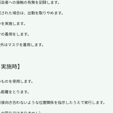
感染者への接触の有無を記録します。
認された場合は、出勤を取りやめます。
いを実施します。
クの着用をします。
以外はマスクを着用します。
ィ実施時】
のものを使用します。
も距離をとります。
直接向き合わないような位置関係を指示したうえで実行します。
この限りではありません）