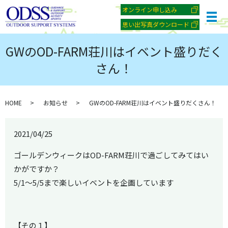
オンライン申し込み
メ
思い出写真ダウンロード
GWのOD-FARM荘川はイベント盛りだく
さん！
HOME
お知らせ
GWのOD-FARM荘川はイベント盛りだくさん！
2021/04/25
ゴールデンウィークはOD-FARM荘川で過ごしてみてはい
かがですか？
5/1～5/5まで楽しいイベントを企画しています
【その１】