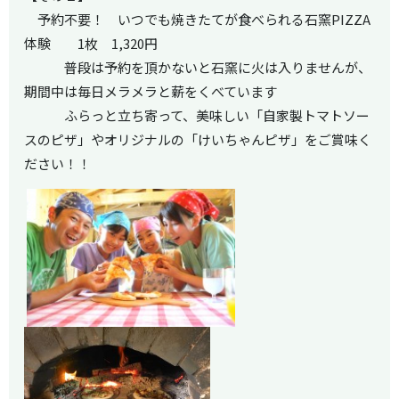
予約不要！ いつでも焼きたてが食べられる石窯PIZZA
体験 1枚 1,320円
普段は予約を頂かないと石窯に火は入りませんが、
期間中は毎日メラメラと薪をくべています
ふらっと立ち寄って、美味しい「自家製トマトソー
スのピザ」やオリジナルの「けいちゃんピザ」をご賞味く
ださい！！