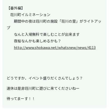
【番外編】
荘川町イルミネーション
期間中の夜は荘川町の施設「荘川の里」がライトアッ
プ
なんと入場無料で楽しむことが出来ます
夜桜なんかも楽しめるかも？
http://www.shokawa.net/whatsnew/news/4113
どうですか、イベント盛りだくさんでしょう？
連休は是非荘川町に遊びに来てくださいねー
待ってまーす！！