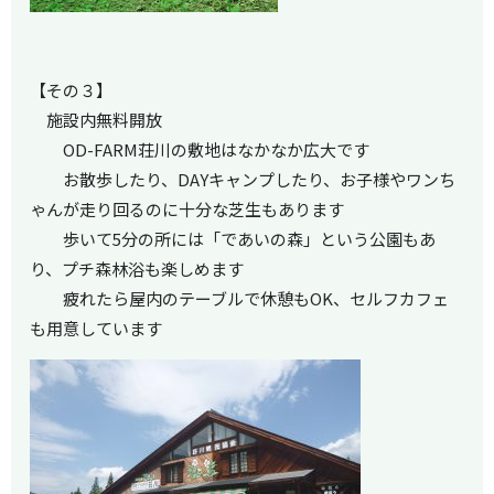
【その３】
施設内無料開放
OD-FARM荘川の敷地はなかなか広大です
お散歩したり、DAYキャンプしたり、お子様やワンち
ゃんが走り回るのに十分な芝生もあります
歩いて5分の所には「であいの森」という公園もあ
り、プチ森林浴も楽しめます
疲れたら屋内のテーブルで休憩もOK、セルフカフェ
も用意しています