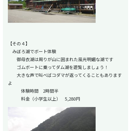
【その４】
みぼろ湖でボート体験
御母衣湖は周りが山に囲まれた風光明媚な湖です
ゴムボートに乗ってダム湖を遊覧しましょう！
大きな声で叫べばコダマが返ってくることもあります
よ
体験時間 2時間半
料金（小学生以上） 5,280円