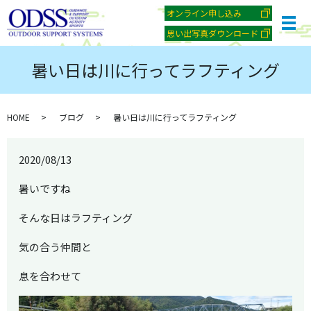
オンライン申し込み
メ
思い出写真ダウンロード
暑い日は川に行ってラフティング
HOME
ブログ
暑い日は川に行ってラフティング
2020/08/13
暑いですね
そんな日はラフティング
気の合う仲間と
息を合わせて