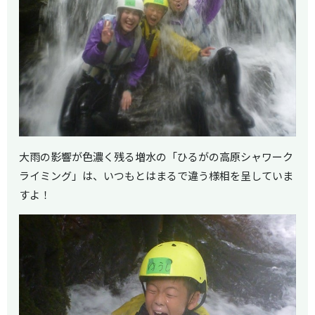
大雨の影響が色濃く残る増水の「ひるがの高原シャワーク
ライミング」は、いつもとはまるで違う様相を呈していま
すよ！