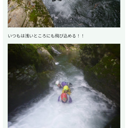
いつもは浅いところにも飛び込める！！