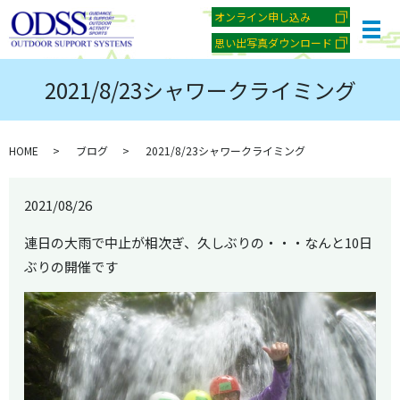
オンライン申し込み
メ
思い出写真ダウンロード
2021/8/23シャワークライミング
HOME
ブログ
2021/8/23シャワークライミング
2021/08/26
連日の大雨で中止が相次ぎ、久しぶりの・・・なんと10日
ぶりの開催です