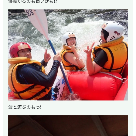
寝転がるのも良いかも⁉️
波と遊ぶのもっ❗️