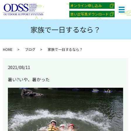
オンライン申し込み
メ
思い出写真ダウンロード
家族で一日するなら？
HOME
ブログ
家族で一日するなら？
2021/08/11
暑い?いや、暑かった