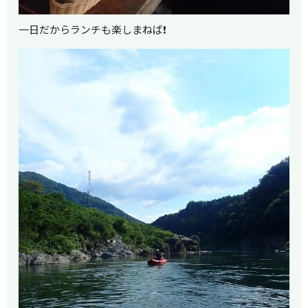
一日だからランチも楽しまねば❗️