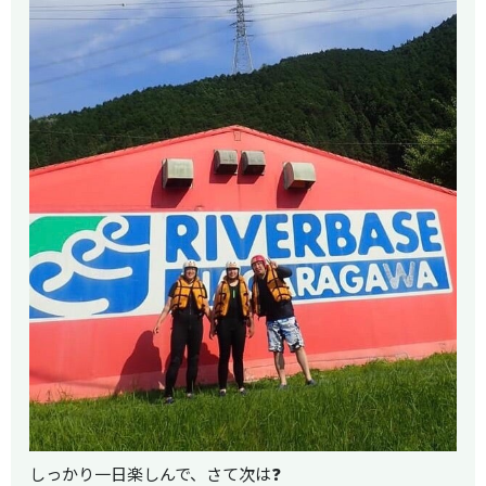
しっかり一日楽しんで、さて次は❓