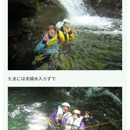
たまには夫婦水入らずで