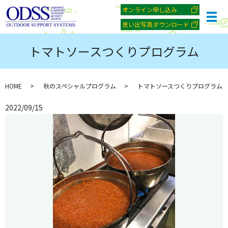
オンライン申し込み
メ
思い出写真ダウンロード
トマトソースつくりプログラム
HOME
秋のスペシャルプログラム
トマトソースつくりプログラム
2022/09/15